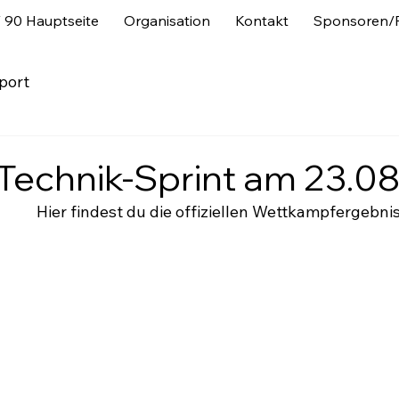
 90 Hauptseite
Organisation
Kontakt
Sponsoren/P
port
e-Technik-Sprint am 23.0
Hier findest du die offiziellen Wettkampfergebni