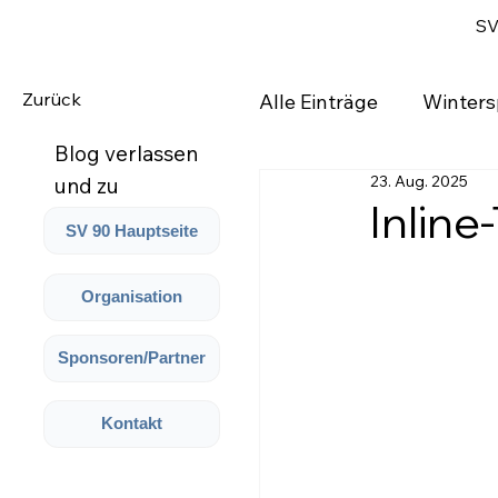
SV
Zurück
Alle Einträge
Winters
Blog verlassen
23. Aug. 2025
und zu
Inlin
Webseite:
SV 90 Hauptseite
Organisation
Sponsoren/Partner
Kontakt